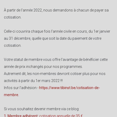
À partir de l’année 2022, nous demandons à chacun de payer sa
cotisation.
Celle-ci couvrira chaque fois l’année civile en cours, du 1er janvier
au 31 décembre, quelle que soit la date du paiement de votre
cotisation.
Votre statut de membre vous offre l’avantage de bénéficier cette
année de prix inchangés pour nos programmes.
Autrement dit, les non-membres devront cotiser plus pour nos
activités à partir du 1er mars 2022 !!!
Infos sur l'adhésion -
https://www.tibinst.be/cotisation-de-
membre
.
Si vous souhaitez devenir membre via ce blog:
1.
Membre adhérent:
cotisation annuelle de 35 €