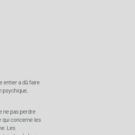
entier a dû faire
an psychique,
e ne pas perdre
ce qui concerne les
me. Les