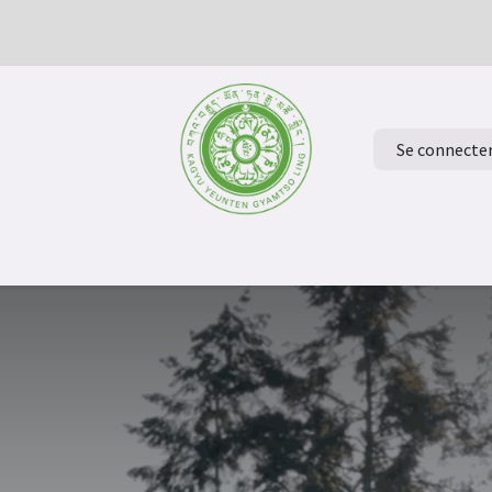
Se connecte
ur à la page d'accueil
Evénements
Verdiep je in het Boeddh