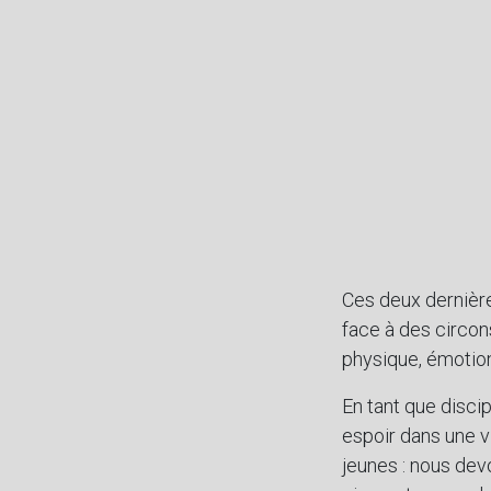
Ces deux dernière
face à des circons
physique, émotion
En tant que disci
espoir dans une vi
jeunes : nous devo