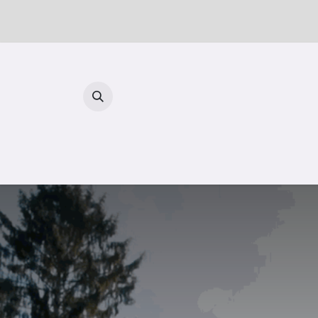
Se rendre au contenu
Reto