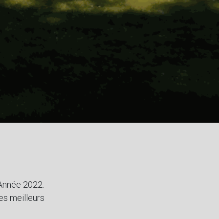
 Année 2022.
es meilleurs