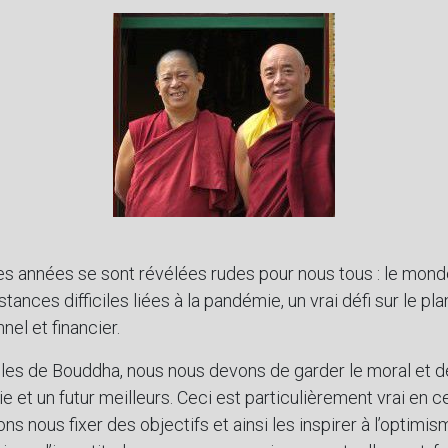
s années se sont révélées rudes pour nous tous : le monde 
tances difficiles liées à la pandémie, un vrai défi sur le pl
nel et financier.
ples de Bouddha, nous nous devons de garder le moral et d
e et un futur meilleurs. Ceci est particulièrement vrai en 
ns nous fixer des objectifs et ainsi les inspirer à l’optimis