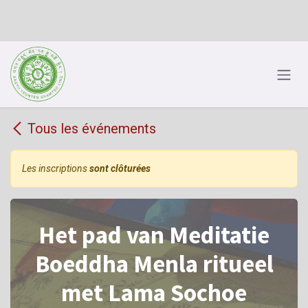
Se rendre au contenu
Tous les événements
Les inscriptions
sont clôturées
Het pad van Meditatie
Boeddha Menla ritueel
met Lama Sochoe