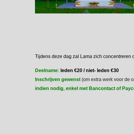
Tijdens deze dag zal Lama zich concentreren o
Deelname
:
leden €20 / niet- leden €30
Inschrijven gewenst
(om extra werk voor de on
indien nodig, enkel met Bancontact of Payc