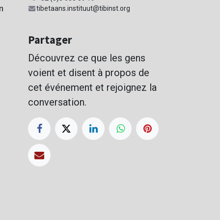
tibetaans.instituut@tibinst.org
n
Partager
Découvrez ce que les gens
voient et disent à propos de
cet événement et rejoignez la
conversation.