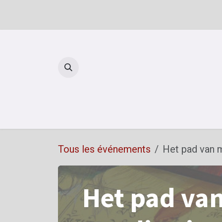
Se rendre au contenu
Reto
Tous les événements
Het pad van 
Het pad van