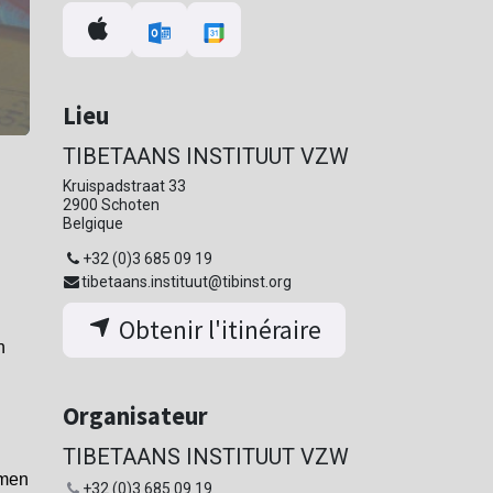
Lieu
TIBETAANS INSTITUUT VZW
Kruispadstraat 33
2900 Schoten
Belgique
+32 (0)3 685 09 19
tibetaans.instituut@tibinst.org
Obtenir l'itinéraire
n
Organisateur
TIBETAANS INSTITUUT VZW
smen
+32 (0)3 685 09 19