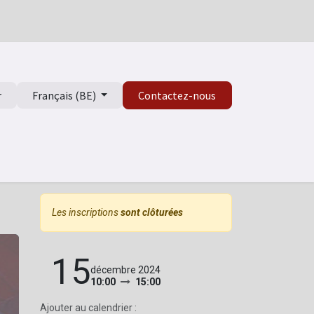
r
Français (BE)
Contactez-nous
isme
Les inscriptions
sont clôturées
15
décembre 2024
10:00
15:00
Ajouter au calendrier :