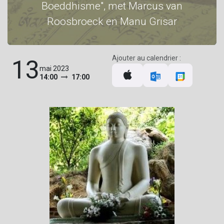
Boeddhisme", met Marcus van
Roosbroeck en Manu Grisar
Ajouter au calendrier :
13
mai 2023
14:00
17:00