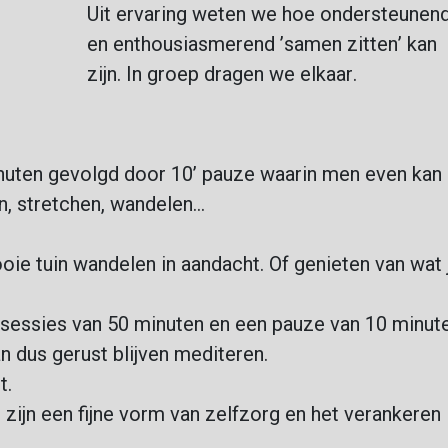
Uit ervaring weten we hoe ondersteunen
en enthousiasmerend ’samen zitten’ kan
zijn. In groep dragen we elkaar.
minuten gevolgd door 10’ pauze waarin men even kan
n, stretchen, wandelen…
e tuin wandelen in aandacht. Of genieten van wat 
e sessies van 50 minuten en een pauze van 10 minut
an dus gerust blijven mediteren.
t.
s zijn een fijne vorm van zelfzorg en het verankeren