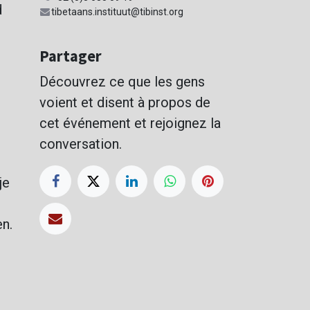
d
tibetaans.instituut@tibinst.org
Partager
Découvrez ce que les gens
voient et disent à propos de
cet événement et rejoignez la
conversation.
je
en.