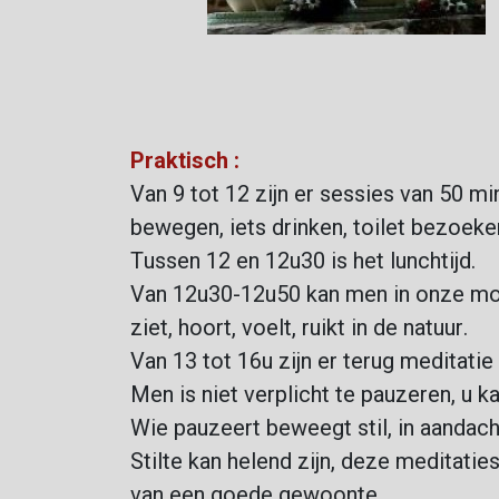
Pr
aktisch :
Van 9 tot 12 zijn er sessies van 50 
bewegen, iets drinken, toilet bezoeke
Tussen 12 en 12u30 is het lunchtijd.
Van 12u30-12u50 kan men in onze mooi
ziet, hoort, voelt, ruikt in de natuur.
Van 13 tot 16u zijn er terug meditati
Men is niet verplicht te pauzeren, u k
Wie pauzeert beweegt stil, in aandach
Stilte kan helend zijn, deze meditatie
van een goede gewoonte.