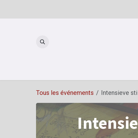
Se rendre au contenu
Reto
Tous les événements
Intensieve sti
Intensie