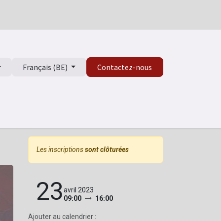
r
Français (BE)
Contactez-nous
isme
Les inscriptions
sont clôturées
23
avril 2023
09:00
16:00
Ajouter au calendrier :