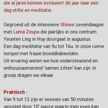
die al jaren kennen evolueert dit jaar naar een
dag stilte en meditatie.
Gegroeid uit de intensieve
Shinee
zevendaagse
met
Lama Zeupa
die jaarlijks in ons centrum
Yeunten Ling in Huy doorgaat in augustus.
Een dag meditatie van 9u tot 16u. In onze ruime
tempel met fraaie boeddhabeelden.
Uit ervaring weten we hoe ondersteunend en
enthousiasmerend ’samen zitten’ kan zijn. In
groep dragen we elkaar.
Pr
aktisch :
Van 9 tot 12 zijn er sessies van 50 minuten
gevolgd door 10’ pauze waarin men even kan