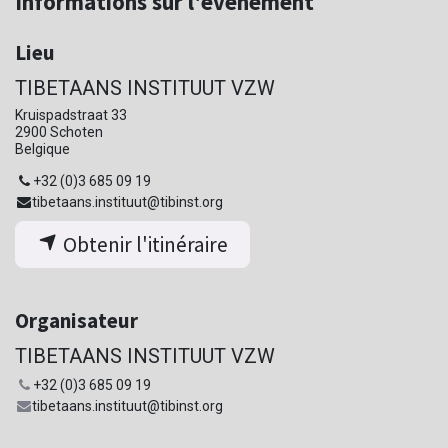
Informations sur l'événement
Lieu
TIBETAANS INSTITUUT VZW
Kruispadstraat 33
2900 Schoten
Belgique
+32 (0)3 685 09 19
tibetaans.instituut@tibinst.org
Obtenir l'itinéraire
Organisateur
TIBETAANS INSTITUUT VZW
+32 (0)3 685 09 19
tibetaans.instituut@tibinst.org