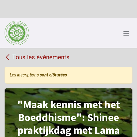
Se rendre au contenu
Tous les événements
Les inscriptions
sont clôturées
"Maak kennis met het
Boeddhisme": Shinee
praktijkdag met Lama