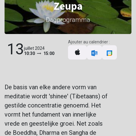
Zeupa
Dagprogramma
Ajouter au calendrier :
13
juillet 2024
10:30
15:00
De basis van elke andere vorm van
meditatie wordt 'shinee' (Tibetaans) of
gestilde concentratie genoemd. Het
vormt het fundament van innerlijke
vrede en geestelijke groei. Net zoals
de Boeddha, Dharma en Sangha de