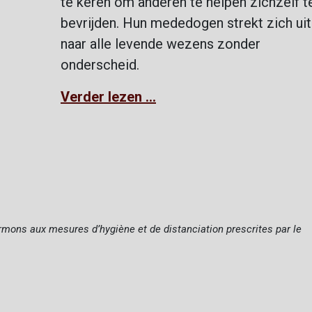
te keren om anderen te helpen zichzelf t
bevrijden. Hun mededogen strekt zich uit
naar alle levende wezens zonder
onderscheid.
Verder lezen ...
rmons aux mesures d’hygiène et de distanciation prescrites par le