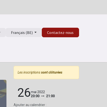
r
Français (BE)
Contactez-nous
isme
Les inscriptions
sont clôturées
26
mai 2022
20:00
21:00
Ajouter au calendrier :