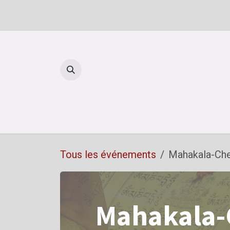
Se rendre au contenu
Reto
Tous les événements
Mahakala-Chen
Mahakala-C