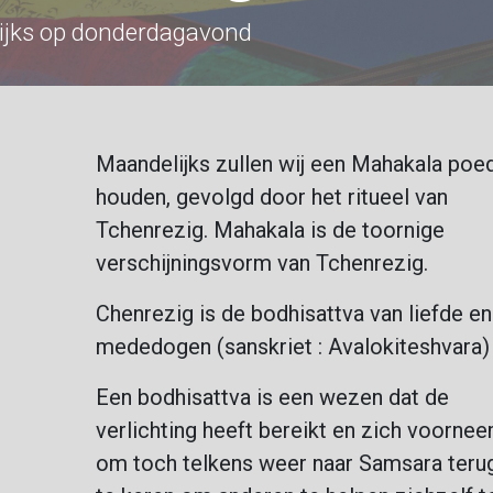
ijks op donderdagavond
Maandelijks zullen wij een Mahakala poed
houden, gevolgd door het ritueel van
Tchenrezig. Mahakala is de toornige
verschijningsvorm van Tchenrezig.
Chenrezig is de bodhisattva van liefde en
mededogen (sanskriet : Avalokiteshvara)
Een bodhisattva is een wezen dat de
verlichting heeft bereikt en zich voorne
om toch telkens weer naar Samsara teru