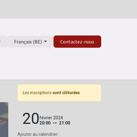
r
Français (BE)
Contactez-nous
isme
Les inscriptions
sont clôturées
20
février 2024
20:00
21:00
Ajouter au calendrier :