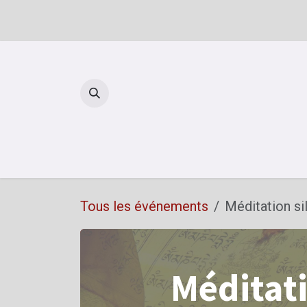
Se rendre au contenu
Reto
Tous les événements
Méditation si
Méditati