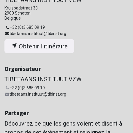
Kruispadstraat 33
2900 Schoten
Belgique
+32 (0)3 685 09 19
tibetaans.instituut@tibinst.org
Obtenir l'itinéraire
Organisateur
TIBETAANS INSTITUUT VZW
+32 (0)3 685 09 19
tibetaans.instituut@tibinst.org
Partager
Découvrez ce que les gens voient et disent à
propos de cet événement et rejoignez la