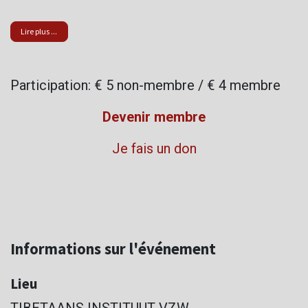
Lire plus ...
Participation: € 5 non-membre / € 4 membre
Devenir membre
Je fais un don
Informations sur l'événement
Lieu
TIBETAANS INSTITUUT VZW