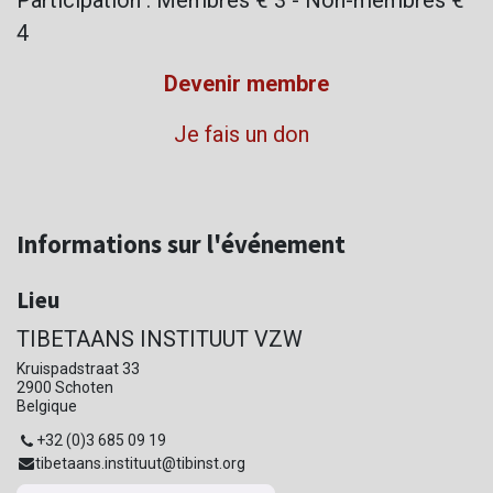
4
Devenir membre
Je fais un don
Informations sur l'événement
Lieu
TIBETAANS INSTITUUT VZW
Kruispadstraat 33
2900 Schoten
Belgique
+32 (0)3 685 09 19
tibetaans.instituut@tibinst.org