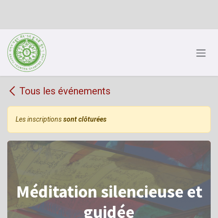
Se rendre au contenu
Tous les événements
Les inscriptions
sont clôturées
Méditation silencieuse et
guidée