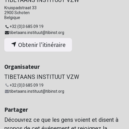
Kruispadstraat 33
2900 Schoten
Belgique
+32 (0)3 685 09 19
tibetaans.instituut@tibinst.org
Obtenir l'itinéraire
Organisateur
TIBETAANS INSTITUUT VZW
+32 (0)3 685 09 19
tibetaans.instituut@tibinst.org
Partager
Découvrez ce que les gens voient et disent à
propos de cet événement et rejoignez la