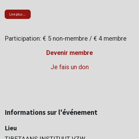
Lire plus ...
Participation: € 5 non-membre / € 4 membre
Devenir membre
Je fais un don
Informations sur l'événement
Lieu
TIBETAANS INSTITUUT VZW