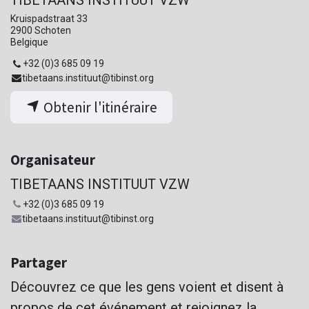
Kruispadstraat 33
2900 Schoten
Belgique
+32 (0)3 685 09 19
tibetaans.instituut@tibinst.org
Obtenir l'itinéraire
Organisateur
TIBETAANS INSTITUUT VZW
+32 (0)3 685 09 19
tibetaans.instituut@tibinst.org
Partager
Découvrez ce que les gens voient et disent à
propos de cet événement et rejoignez la