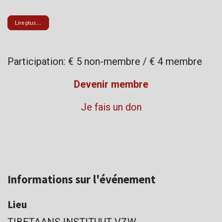
Lire plus ...
Participation: € 5 non-membre / € 4 membre
Devenir membre
Je fais un don
Informations sur l'événement
Lieu
TIBETAANS INSTITUUT VZW