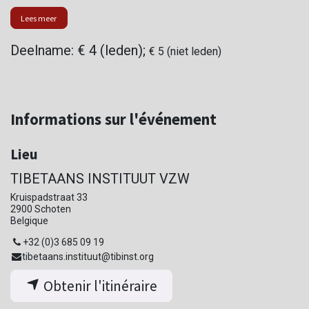
Lees meer
Deelname: € 4 (leden);
€ 5 (niet leden)
Informations sur l'événement
Lieu
TIBETAANS INSTITUUT VZW
Kruispadstraat 33
2900 Schoten
Belgique
+32 (0)3 685 09 19
tibetaans.instituut@tibinst.org
Obtenir l'itinéraire