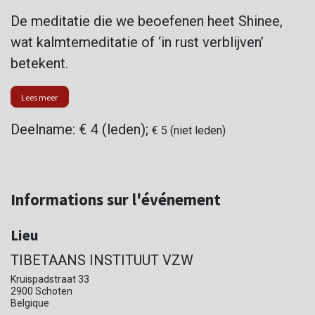
De meditatie die we beoefenen heet Shinee,
wat kalmtemeditatie of ‘in rust verblijven’
betekent.
Lees meer
Deelname: € 4 (leden);
€ 5 (niet leden)
Informations sur l'événement
Lieu
TIBETAANS INSTITUUT VZW
Kruispadstraat 33
2900 Schoten
Belgique