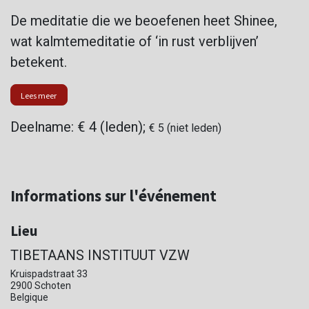
De meditatie die we beoefenen heet Shinee,
wat kalmtemeditatie of ‘in rust verblijven’
betekent.
Lees meer
Deelname: € 4 (leden);
€ 5 (niet leden)
Informations sur l'événement
Lieu
TIBETAANS INSTITUUT VZW
Kruispadstraat 33
2900 Schoten
Belgique