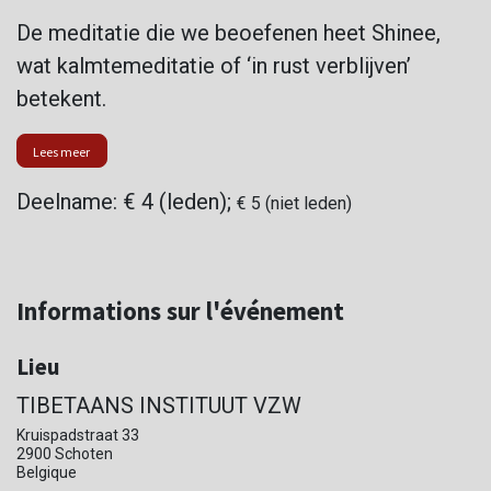
De meditatie die we beoefenen heet Shinee,
wat kalmtemeditatie of ‘in rust verblijven’
betekent.
Lees meer
Deelname: € 4 (leden);
€ 5 (niet leden)
Informations sur l'événement
Lieu
TIBETAANS INSTITUUT VZW
Kruispadstraat 33
2900 Schoten
Belgique