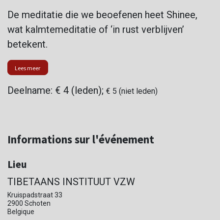
De meditatie die we beoefenen heet Shinee,
wat kalmtemeditatie of ‘in rust verblijven’
betekent.
Lees meer
Deelname: € 4 (leden);
€ 5 (niet leden)
Informations sur l'événement
Lieu
TIBETAANS INSTITUUT VZW
Kruispadstraat 33
2900 Schoten
Belgique