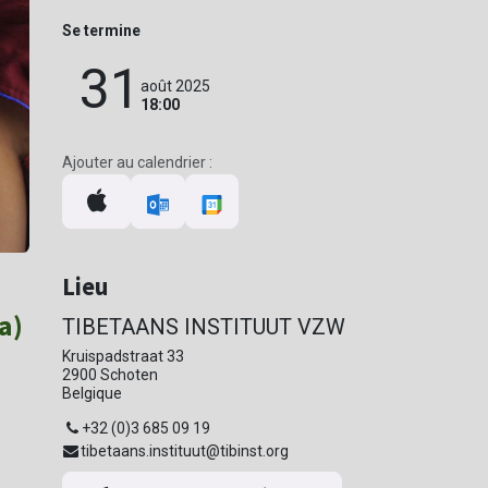
Se termine
31
août 2025
18:00
Ajouter au calendrier :
Lieu
a)
TIBETAANS INSTITUUT VZW
Kruispadstraat 33
2900 Schoten
Belgique
+32 (0)3 685 09 19
tibetaans.instituut@tibinst.org