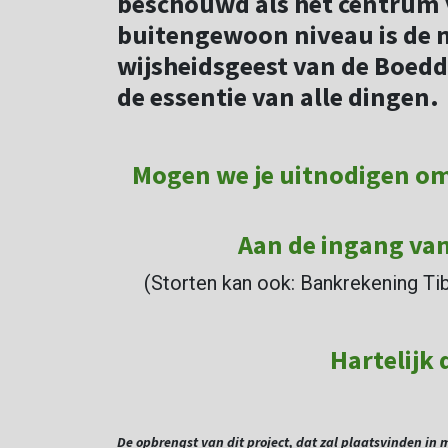
beschouwd als het centrum 
buitengewoon niveau is de 
wijsheidsgeest van de Boeddh
de essentie van alle dingen
Mogen we je uitnodigen om 
Aan de ingang van
(Storten kan ook: Bankrekening Tib
Hartelijk
De opbrengst van dit project, dat zal plaatsvinden in