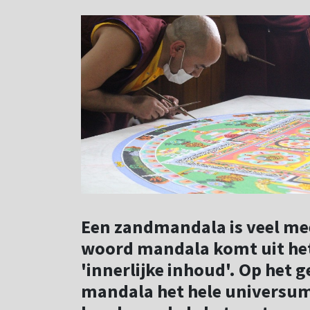
Een zandmandala is veel me
woord mandala komt uit het
'innerlijke inhoud'. Op het
mandala het hele universum