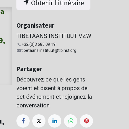
Obtenir l'itinéraire
la
Organisateur
TIBETAANS INSTITUUT VZW
9,
+32 (0)3 685 09 19
tibetaans.instituut@tibinst.org
Partager
Découvrez ce que les gens
voient et disent à propos de
cet événement et rejoignez la
conversation.
u,