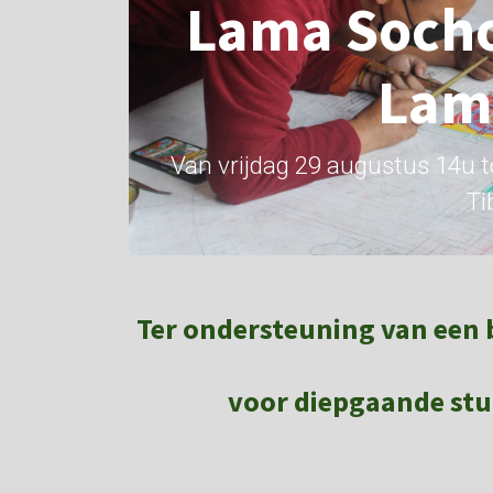
Lama Socho
Lam
Van vrijdag 29 augustus 14u t
Ti
Ter ondersteuning van een bo
voor diepgaande stu