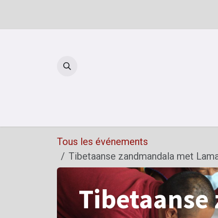
Se rendre au contenu
Reto
Tous les événements
Tibetaanse zandmandala met Lama
Tibetaanse