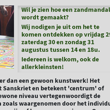
Wil je zien hoe een zandmanda
wordt gemaakt?
Wij nodigen je uit om het te
komen ontdekken op
vrijdag 2
zaterdag 30 en zondag 31
augustus tussen 14 en 18u.
Iedereen is welkom, ook de
allerkleinsten!
er dan een gewoon kunstwerk! Het
 Sanskriet en betekent 'centrum' of
 gewone niveau vertegenwoordigt de
 zoals waargenomen door het individ