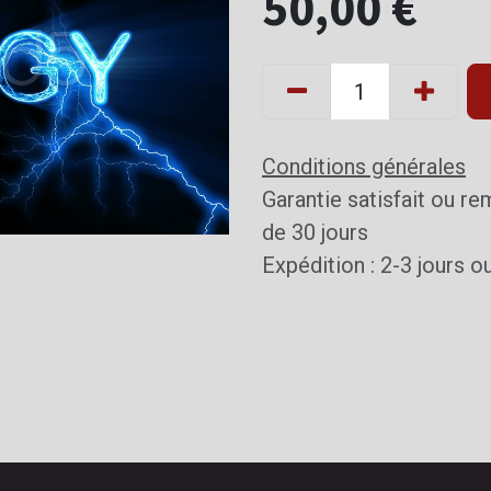
50,00
€
Conditions générales
Garantie satisfait ou r
de 30 jours
Expédition : 2-3 jours o