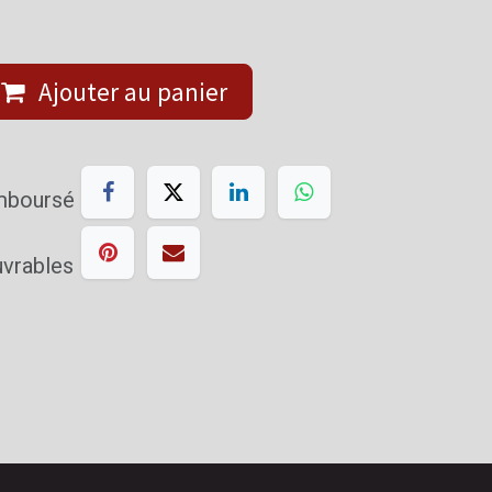
Ajouter au panier
emboursé
uvrables