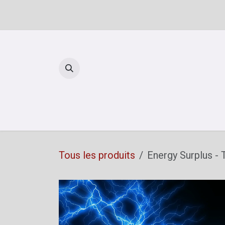
Se rendre au contenu
Reto
Tous les produits
Energy Surplus -